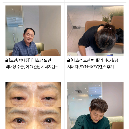
[노안/백내장] [다초점 노안
[다초점 노안 백내장] 이○실님
백내장 수술] 이○완님 시너지렌즈
시너지(SYNERGY)렌즈 후기
(SYNERGY) 수술 후기