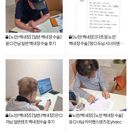
[노안/백내장] [일반 백내장 수술]
[노안/백내장] [다초점 노안
윤○간님 일반 백내장 수술 후기
백내장 수술] 정○도님 시너지렌즈
(SYNERGY) 수술 후기
[노안/백내장] [일반/백내장] 안○
노안/백내장] [노안 백내장 수술]
자님 일반렌즈 백내장수술 후기
유○녀님 아이핸스렌즈(Eyhance
-toric) 수술 후기