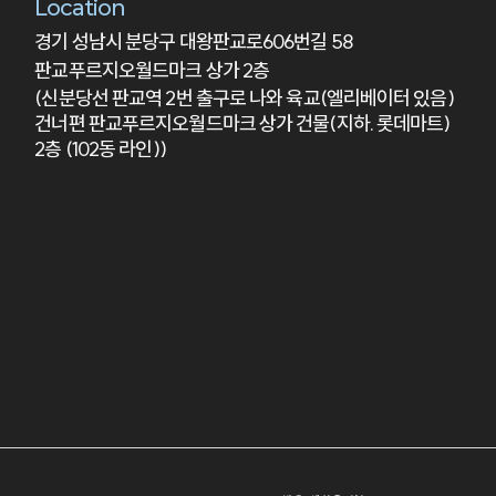
Location
경기 성남시 분당구 대왕판교로606번길 58
판교푸르지오월드마크 상가 2층
(신분당선 판교역 2번 출구로 나와 육교(엘리베이터 있음)
건너편 판교푸르지오월드마크 상가 건물(지하. 롯데마트)
2층 (102동 라인))