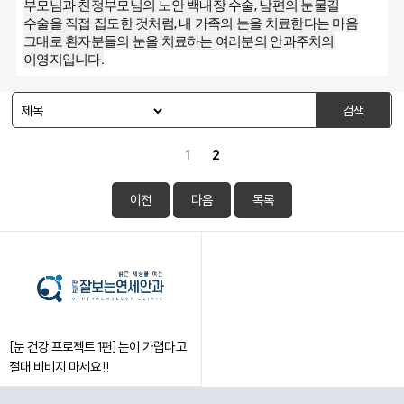
부모님과 친정부모님의 노안 백내장 수술, 남편의 눈물길
수술을 직접 집도한 것처럼, 내 가족의 눈을 치료한다는 마음
그대로 환자분들의 눈을 치료하는 여러분의 안과주치의
이영지입니다.
검색
1
2
이전
다음
목록
[눈 건강 프로젝트 1편] 눈이 가렵다고
절대 비비지 마세요!!