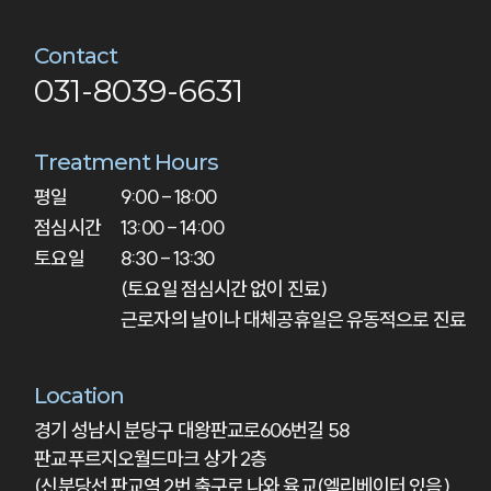
Contact
031-8039-6631
Treatment Hours
평일

9:00 - 18:00

점심시간

13:00 - 14:00

토요일
8:30 - 13:30

(토요일 점심시간 없이 진료)

근로자의 날이나 대체공휴일은 유동적으로 진료
Location
경기 성남시 분당구 대왕판교로606번길 58
판교푸르지오월드마크 상가 2층
(신분당선 판교역 2번 출구로 나와 육교(엘리베이터 있음)