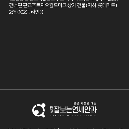
건너편 판교푸르지오월드마크 상가 건물(지하. 롯데마트)
2층 (102동 라인))