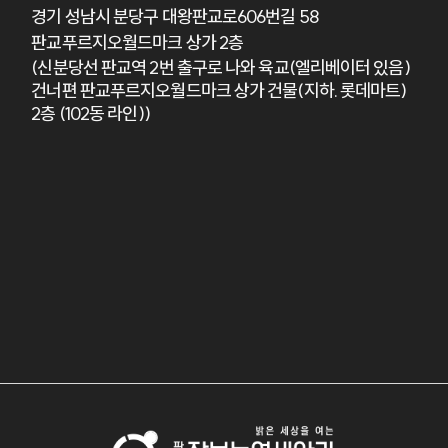
경기 성남시 분당구 대왕판교로606번길 58
판교푸르지오월드마크 상가 2층
(신분당선 판교역 2번 출구로 나와 육교(엘리베이터 있음)
건너편 판교푸르지오월드마크 상가 건물(지하. 롯데마트)
2층 (102동 라인))